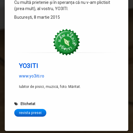
Cu multă prietenie și în speranța că nu v-am plictisit
(prea mult), al vostru, YO3ITI.
București, 8 martie 2015
YO3ITI
www.yo3iti.ro
Iubitor de pisici, muzică, foto. Măritat.
Etichetat
revista presei