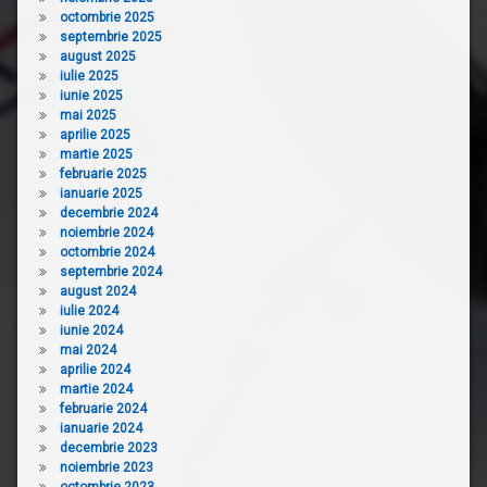
octombrie 2025
septembrie 2025
august 2025
iulie 2025
iunie 2025
mai 2025
aprilie 2025
martie 2025
februarie 2025
ianuarie 2025
decembrie 2024
noiembrie 2024
octombrie 2024
septembrie 2024
august 2024
iulie 2024
iunie 2024
mai 2024
aprilie 2024
martie 2024
februarie 2024
ianuarie 2024
decembrie 2023
noiembrie 2023
octombrie 2023