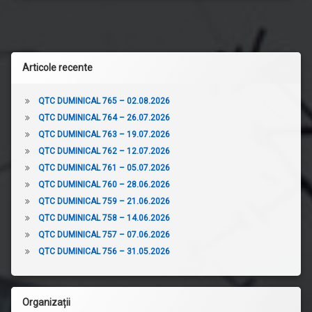
articole
Articole recente
QTC DUMINICAL 765 – 02.08.2026
QTC DUMINICAL 764 – 26.07.2026
QTC DUMINICAL 763 – 19.07.2026
QTC DUMINICAL 762 – 12.07.2026
QTC DUMINICAL 761 – 05.07.2026
QTC DUMINICAL 760 – 28.06.2026
QTC DUMINICAL 759 – 21.06.2026
QTC DUMINICAL 758 – 14.06.2026
QTC DUMINICAL 757 – 07.06.2026
QTC DUMINICAL 756 – 31.05.2026
Organizații