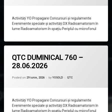
–
05.07.2026
Activități YO Propagare Concursuri și regulamente
Evenimente speciale și activități DX Radioamatorism în
lume Radioamatorism în spațiu Periplul cu microfonul
Lasă
QTC DUMINICAL 760 –
un
comentariu
28.06.2026
la
QTC
DUMINICAL
760
Categorii:
Posted on
29 iunie, 2026
by
YO5OLD
QTC
–
28.06.2026
Activități YO Propagare Concursuri și regulamente
Evenimente speciale și activități DX Radioamatorism în
lume Radioamatorism în spațiu Periplul cu microfonul