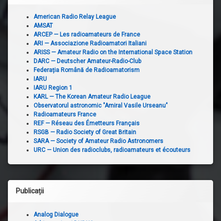
American Radio Relay League
AMSAT
ARCEP — Les radioamateurs de France
ARI — Associazione Radioamatori Italiani
ARISS — Amateur Radio on the International Space Station
DARC — Deutscher Amateur-Radio-Club
Federația Română de Radioamatorism
IARU
IARU Region 1
KARL — The Korean Amateur Radio League
Observatorul astronomic "Amiral Vasile Urseanu"
Radioamateurs France
REF — Réseau des Émetteurs Français
RSGB — Radio Society of Great Britain
SARA — Society of Amateur Radio Astronomers
URC — Union des radioclubs, radioamateurs et écouteurs
Publicații
Analog Dialogue