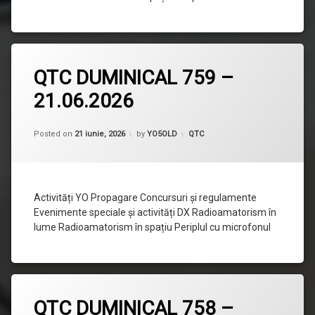
Lasă
QTC DUMINICAL 759 –
un
comentariu
21.06.2026
la
QTC
DUMINICAL
759
Categorii:
Posted on
21 iunie, 2026
by
YO5OLD
QTC
–
21.06.2026
Activități YO Propagare Concursuri și regulamente
Evenimente speciale și activități DX Radioamatorism în
lume Radioamatorism în spațiu Periplul cu microfonul
Lasă
QTC DUMINICAL 758 –
un
comentariu