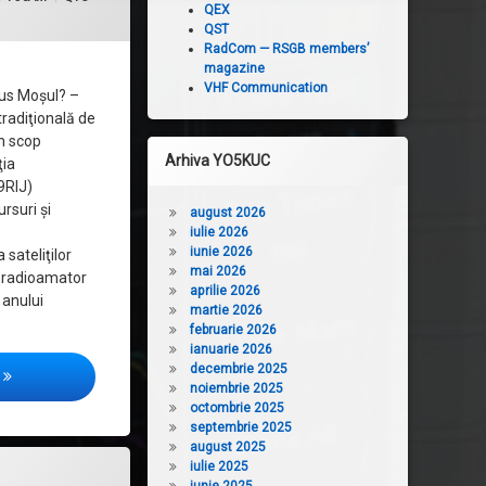
QEX
QST
RadCom — RSGB members’
magazine
VHF Communication
us Moşul? –
 tradiţională de
în scop
Arhiva YO5KUC
ţia
9RIJ)
ursuri şi
august 2026
iulie 2026
iunie 2026
sateliţilor
mai 2026
 radioamator
aprilie 2026
 anului
martie 2026
februarie 2026
ianuarie 2026
decembrie 2025
QTC 262 – 11.12.2016
noiembrie 2025
octombrie 2025
septembrie 2025
august 2025
iulie 2025
61 – 04.12.2016