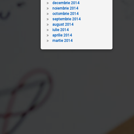
decembrie 2014
noiembrie 2014
octombrie 2014
septembrie 2014
august 2014
iulie 2014
aprilie 2014
martie 2014