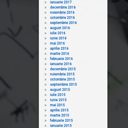
ianuarie 2017
decembrie 2016
noiembrie 2016
octombrie 2016
septembrie 2016
august 2016
iulie 2016
iunie 2016
mai 2016
aprilie 2016
martie 2016
februarie 2016
ianuarie 2016
decembrie 2015
noiembrie 2015
octombrie 2015
septembrie 2015
august 2015
iulie 2015
iunie 2015
mai 2015
aprilie 2015
martie 2015
februarie 2015
ianuarie 2015