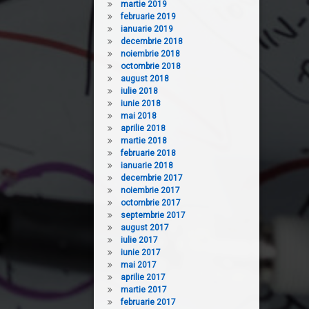
martie 2019
februarie 2019
ianuarie 2019
decembrie 2018
noiembrie 2018
octombrie 2018
august 2018
iulie 2018
iunie 2018
mai 2018
aprilie 2018
martie 2018
februarie 2018
ianuarie 2018
decembrie 2017
noiembrie 2017
octombrie 2017
septembrie 2017
august 2017
iulie 2017
iunie 2017
mai 2017
aprilie 2017
martie 2017
februarie 2017