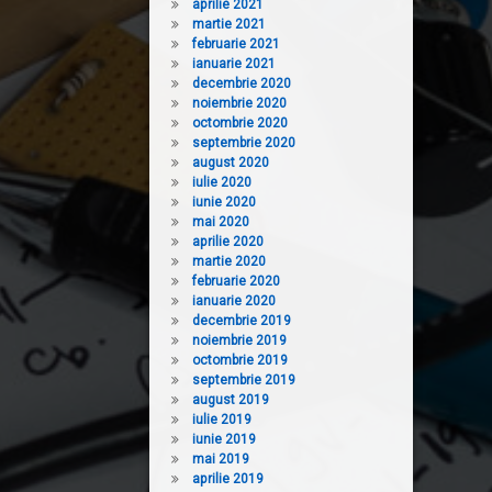
aprilie 2021
martie 2021
februarie 2021
ianuarie 2021
decembrie 2020
noiembrie 2020
octombrie 2020
septembrie 2020
august 2020
iulie 2020
iunie 2020
mai 2020
aprilie 2020
martie 2020
februarie 2020
ianuarie 2020
decembrie 2019
noiembrie 2019
octombrie 2019
septembrie 2019
august 2019
iulie 2019
iunie 2019
mai 2019
aprilie 2019