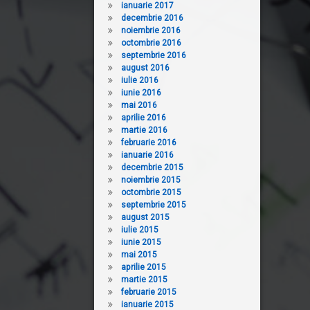
ianuarie 2017
decembrie 2016
noiembrie 2016
octombrie 2016
septembrie 2016
august 2016
iulie 2016
iunie 2016
mai 2016
aprilie 2016
martie 2016
februarie 2016
ianuarie 2016
decembrie 2015
noiembrie 2015
octombrie 2015
septembrie 2015
august 2015
iulie 2015
iunie 2015
mai 2015
aprilie 2015
martie 2015
februarie 2015
ianuarie 2015