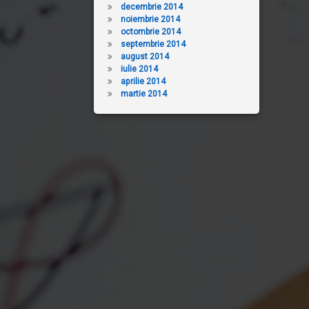
decembrie 2014
noiembrie 2014
octombrie 2014
septembrie 2014
august 2014
iulie 2014
aprilie 2014
martie 2014