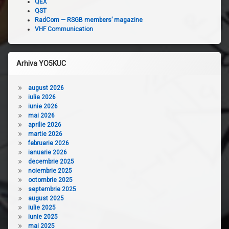
QEX
QST
RadCom — RSGB members’ magazine
VHF Communication
Arhiva YO5KUC
august 2026
iulie 2026
iunie 2026
mai 2026
aprilie 2026
martie 2026
februarie 2026
ianuarie 2026
decembrie 2025
noiembrie 2025
octombrie 2025
septembrie 2025
august 2025
iulie 2025
iunie 2025
mai 2025