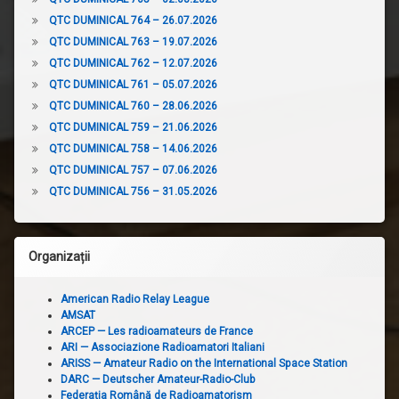
QTC DUMINICAL 764 – 26.07.2026
QTC DUMINICAL 763 – 19.07.2026
QTC DUMINICAL 762 – 12.07.2026
QTC DUMINICAL 761 – 05.07.2026
QTC DUMINICAL 760 – 28.06.2026
QTC DUMINICAL 759 – 21.06.2026
QTC DUMINICAL 758 – 14.06.2026
QTC DUMINICAL 757 – 07.06.2026
QTC DUMINICAL 756 – 31.05.2026
Organizații
American Radio Relay League
AMSAT
ARCEP — Les radioamateurs de France
ARI — Associazione Radioamatori Italiani
ARISS — Amateur Radio on the International Space Station
DARC — Deutscher Amateur-Radio-Club
Federația Română de Radioamatorism