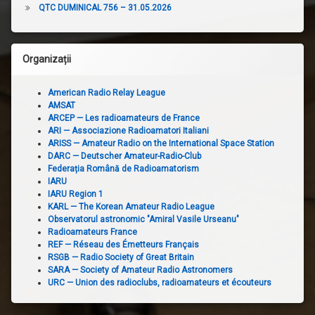
QTC DUMINICAL 756 – 31.05.2026
Organizații
American Radio Relay League
AMSAT
ARCEP — Les radioamateurs de France
ARI — Associazione Radioamatori Italiani
ARISS — Amateur Radio on the International Space Station
DARC — Deutscher Amateur-Radio-Club
Federația Română de Radioamatorism
IARU
IARU Region 1
KARL — The Korean Amateur Radio League
Observatorul astronomic "Amiral Vasile Urseanu"
Radioamateurs France
REF — Réseau des Émetteurs Français
RSGB — Radio Society of Great Britain
SARA — Society of Amateur Radio Astronomers
URC — Union des radioclubs, radioamateurs et écouteurs