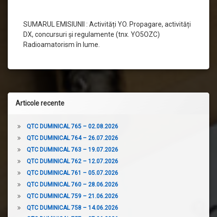
SUMARUL EMISIUNII : Activități YO. Propagare, activități
DX, concursuri și regulamente (tnx. YO5OZC)
Radioamatorism în lume.
Articole recente
QTC DUMINICAL 765 – 02.08.2026
QTC DUMINICAL 764 – 26.07.2026
QTC DUMINICAL 763 – 19.07.2026
QTC DUMINICAL 762 – 12.07.2026
QTC DUMINICAL 761 – 05.07.2026
QTC DUMINICAL 760 – 28.06.2026
QTC DUMINICAL 759 – 21.06.2026
QTC DUMINICAL 758 – 14.06.2026