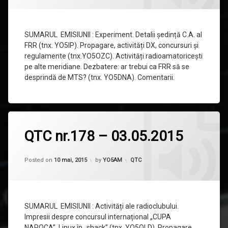
–
10.05.2015
SUMARUL EMISIUNII : Experiment. Detalii ședință C.A. al
FRR (tnx. YO5IP). Propagare, activități DX, concursuri și
regulamente (tnx.YO5OZC). Activități radioamatoricești
pe alte meridiane. Dezbatere: ar trebui ca FRR să se
desprindă de MTS? (tnx. YO5DNA). Comentarii.
Lasă
QTC nr.178 – 03.05.2015
un
comentariu
la
Updated on
20 iunie, 2015
QTC
Categorii:
Posted on
10 mai, 2015
by
YO5AM
QTC
nr.178
–
03.05.2015
SUMARUL EMISIUNII : Activități ale radioclubului.
Impresii despre concursul internațional „CUPA
NAPOCA”. Linux în „shack” (tnx. YO5OLD). Propagare,