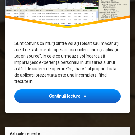
Sunt convins că mulți dintre voi ați folosit sau măcar ați
auzit de sisteme de operare cu nucleu Linux și aplicații
„open source”. În cele ce urmează voi încerca să
împărtășesc experiența personală în utilizarea a unui
astfel de sistem de operare în „shack”-ul propriu. Lista
de aplicații prezentată este una incompletă, fiind
trecute în …
Linux în „shack”
Continuă lectura
Articole recente