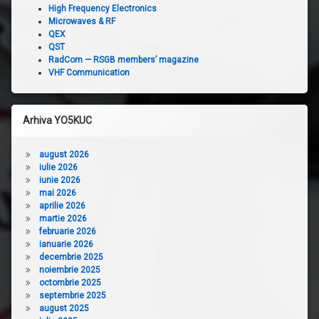
High Frequency Electronics
Microwaves & RF
QEX
QST
RadCom — RSGB members’ magazine
VHF Communication
Arhiva YO5KUC
august 2026
iulie 2026
iunie 2026
mai 2026
aprilie 2026
martie 2026
februarie 2026
ianuarie 2026
decembrie 2025
noiembrie 2025
octombrie 2025
septembrie 2025
august 2025