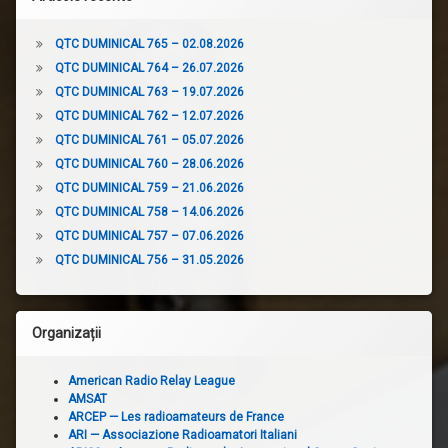
QTC DUMINICAL 765 – 02.08.2026
QTC DUMINICAL 764 – 26.07.2026
QTC DUMINICAL 763 – 19.07.2026
QTC DUMINICAL 762 – 12.07.2026
QTC DUMINICAL 761 – 05.07.2026
QTC DUMINICAL 760 – 28.06.2026
QTC DUMINICAL 759 – 21.06.2026
QTC DUMINICAL 758 – 14.06.2026
QTC DUMINICAL 757 – 07.06.2026
QTC DUMINICAL 756 – 31.05.2026
Organizații
American Radio Relay League
AMSAT
ARCEP — Les radioamateurs de France
ARI — Associazione Radioamatori Italiani