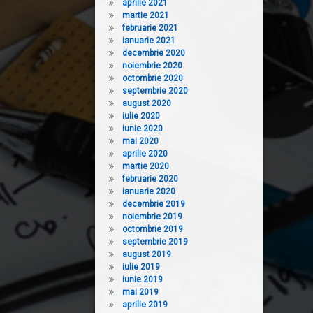
aprilie 2021
martie 2021
februarie 2021
ianuarie 2021
decembrie 2020
noiembrie 2020
octombrie 2020
septembrie 2020
august 2020
iulie 2020
iunie 2020
mai 2020
aprilie 2020
martie 2020
februarie 2020
ianuarie 2020
decembrie 2019
noiembrie 2019
octombrie 2019
septembrie 2019
august 2019
iulie 2019
iunie 2019
mai 2019
aprilie 2019