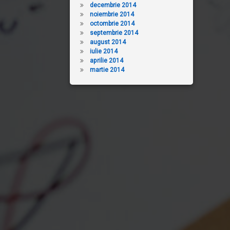
decembrie 2014
noiembrie 2014
octombrie 2014
septembrie 2014
august 2014
iulie 2014
aprilie 2014
martie 2014