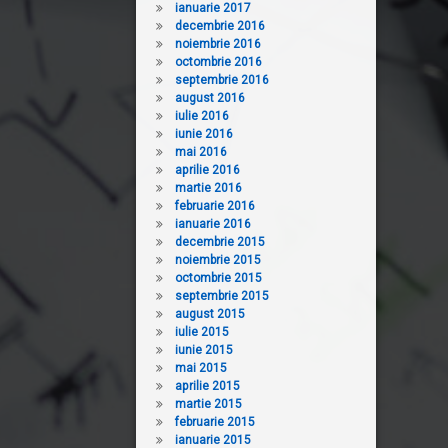
ianuarie 2017
decembrie 2016
noiembrie 2016
octombrie 2016
septembrie 2016
august 2016
iulie 2016
iunie 2016
mai 2016
aprilie 2016
martie 2016
februarie 2016
ianuarie 2016
decembrie 2015
noiembrie 2015
octombrie 2015
septembrie 2015
august 2015
iulie 2015
iunie 2015
mai 2015
aprilie 2015
martie 2015
februarie 2015
ianuarie 2015