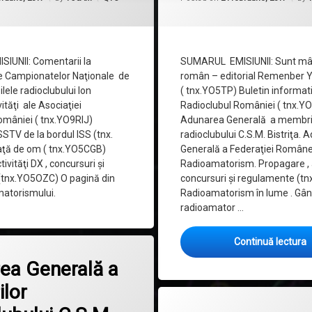
IUNII: Comentarii la
SUMARUL EMISIUNII: Sunt mâ
e Campionatelor Naţionale de
român – editorial Remenber Y
ilele radioclubului Ion
( tnx.YO5TP) Buletin informati
ităţi ale Asociaţiei
Radioclubul României ( tnx.Y
omâniei ( tnx.YO9RIJ)
Adunarea Generală a membrii
STV de la bordul ISS (tnx.
radioclubului C.S.M. Bistriţa.
aţă de om ( tnx.YO5CGB)
Generală a Federaţiei Român
ivităţi DX , concursuri şi
Radioamatorism. Propagare , ac
(tnx.YO5OZC) O pagină din
concursuri şi regulamente (t
matorismului.
Radioamatorism în lume . Gân
radioamator …
Continuă lectura
la Adunarea Generală a Membrilor Radioclubului C.S.M Bistriţa
omentariu
ea Generală a
lor
la QTC 2
Lasă un comentariu