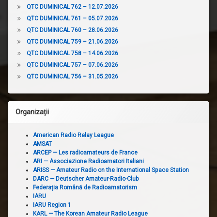
QTC DUMINICAL 762 – 12.07.2026
QTC DUMINICAL 761 – 05.07.2026
QTC DUMINICAL 760 – 28.06.2026
QTC DUMINICAL 759 – 21.06.2026
QTC DUMINICAL 758 – 14.06.2026
QTC DUMINICAL 757 – 07.06.2026
QTC DUMINICAL 756 – 31.05.2026
Organizații
American Radio Relay League
AMSAT
ARCEP — Les radioamateurs de France
ARI — Associazione Radioamatori Italiani
ARISS — Amateur Radio on the International Space Station
DARC — Deutscher Amateur-Radio-Club
Federația Română de Radioamatorism
IARU
IARU Region 1
KARL — The Korean Amateur Radio League