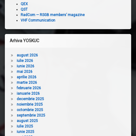
QEX
QST
RadCom — RSGB members’ magazine
VHF Communication
Arhiva YO5KUC
august 2026
iulie 2026
iunie 2026
mai 2026
aprilie 2026
martie 2026
februarie 2026
ianuarie 2026
decembrie 2025
noiembrie 2025
octombrie 2025
septembrie 2025
august 2025
iulie 2025
iunie 2025