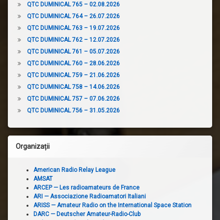
QTC DUMINICAL 765 – 02.08.2026
QTC DUMINICAL 764 – 26.07.2026
QTC DUMINICAL 763 – 19.07.2026
QTC DUMINICAL 762 – 12.07.2026
QTC DUMINICAL 761 – 05.07.2026
QTC DUMINICAL 760 – 28.06.2026
QTC DUMINICAL 759 – 21.06.2026
QTC DUMINICAL 758 – 14.06.2026
QTC DUMINICAL 757 – 07.06.2026
QTC DUMINICAL 756 – 31.05.2026
Organizații
American Radio Relay League
AMSAT
ARCEP — Les radioamateurs de France
ARI — Associazione Radioamatori Italiani
ARISS — Amateur Radio on the International Space Station
DARC — Deutscher Amateur-Radio-Club