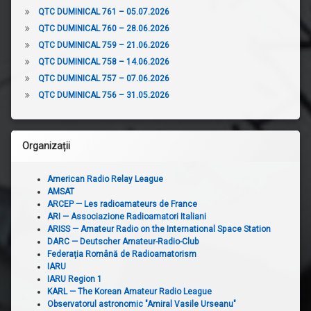
QTC DUMINICAL 761 – 05.07.2026
QTC DUMINICAL 760 – 28.06.2026
QTC DUMINICAL 759 – 21.06.2026
QTC DUMINICAL 758 – 14.06.2026
QTC DUMINICAL 757 – 07.06.2026
QTC DUMINICAL 756 – 31.05.2026
Organizații
American Radio Relay League
AMSAT
ARCEP — Les radioamateurs de France
ARI — Associazione Radioamatori Italiani
ARISS — Amateur Radio on the International Space Station
DARC — Deutscher Amateur-Radio-Club
Federația Română de Radioamatorism
IARU
IARU Region 1
KARL — The Korean Amateur Radio League
Observatorul astronomic "Amiral Vasile Urseanu"