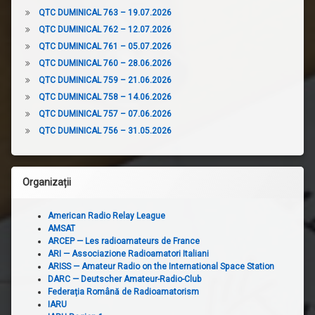
QTC DUMINICAL 763 – 19.07.2026
QTC DUMINICAL 762 – 12.07.2026
QTC DUMINICAL 761 – 05.07.2026
QTC DUMINICAL 760 – 28.06.2026
QTC DUMINICAL 759 – 21.06.2026
QTC DUMINICAL 758 – 14.06.2026
QTC DUMINICAL 757 – 07.06.2026
QTC DUMINICAL 756 – 31.05.2026
Organizații
American Radio Relay League
AMSAT
ARCEP — Les radioamateurs de France
ARI — Associazione Radioamatori Italiani
ARISS — Amateur Radio on the International Space Station
DARC — Deutscher Amateur-Radio-Club
Federația Română de Radioamatorism
IARU