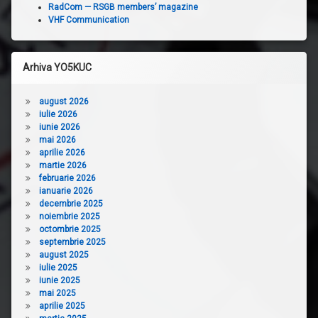
RadCom — RSGB members’ magazine
VHF Communication
Arhiva YO5KUC
august 2026
iulie 2026
iunie 2026
mai 2026
aprilie 2026
martie 2026
februarie 2026
ianuarie 2026
decembrie 2025
noiembrie 2025
octombrie 2025
septembrie 2025
august 2025
iulie 2025
iunie 2025
mai 2025
aprilie 2025