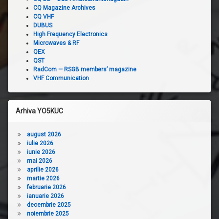
CQ Magazine Archives
CQ VHF
DUBUS
High Frequency Electronics
Microwaves & RF
QEX
QST
RadCom — RSGB members’ magazine
VHF Communication
Arhiva YO5KUC
august 2026
iulie 2026
iunie 2026
mai 2026
aprilie 2026
martie 2026
februarie 2026
ianuarie 2026
decembrie 2025
noiembrie 2025