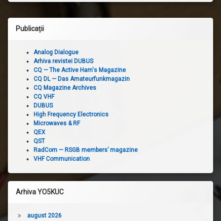
Publicații
Analog Dialogue
Arhiva revistei DUBUS
CQ — The Active Ham's Magazine
CQ DL — Das Amateurfunkmagazin
CQ Magazine Archives
CQ VHF
DUBUS
High Frequency Electronics
Microwaves & RF
QEX
QST
RadCom — RSGB members’ magazine
VHF Communication
Arhiva YO5KUC
august 2026