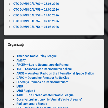
QTC DUMINICAL 760 – 28.06.2026
QTC DUMINICAL 759 – 21.06.2026
QTC DUMINICAL 758 – 14.06.2026
QTC DUMINICAL 757 – 07.06.2026
QTC DUMINICAL 756 – 31.05.2026
Organizații
American Radio Relay League
AMSAT
ARCEP — Les radioamateurs de France
ARI — Associazione Radioamatori Italiani
ARISS — Amateur Radio on the International Space Station
DARC — Deutscher Amateur-Radio-Club
Federația Română de Radioamatorism
IARU
IARU Region 1
KARL — The Korean Amateur Radio League
Observatorul astronomic "Amiral Vasile Urseanu"
Radioamateurs France