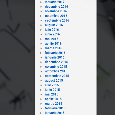
ianuarie 2017
decembrie 2016
noiembrie 2016
octombrie 2016
septembrie 2016
august 2016
iulie 2016
iunie 2016
mai 2016
aprilie 2016
martie 2016
februarie 2016
ianuarie 2016
decembrie 2015
noiembrie 2015
octombrie 2015
septembrie 2015
august 2015
iulie 2015
iunie 2015
mai 2015
aprilie 2015
martie 2015
februarie 2015
ianuarie 2015