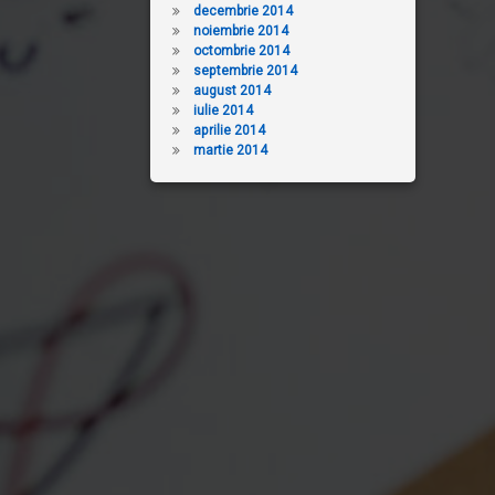
decembrie 2014
noiembrie 2014
octombrie 2014
septembrie 2014
august 2014
iulie 2014
aprilie 2014
martie 2014