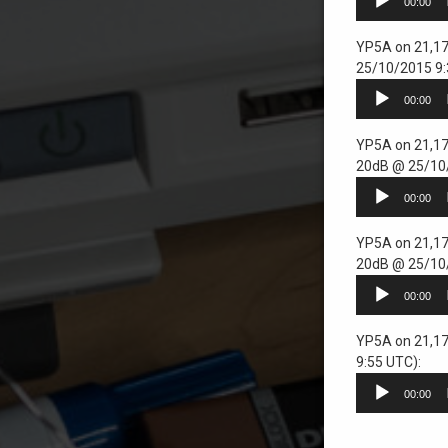
00:00
audio
YP5A on 21,17
25/10/2015 9:
Player
00:00
audio
YP5A on 21,17
20dB @ 25/10/
Player
00:00
audio
YP5A on 21,17
20dB @ 25/10/
Player
00:00
audio
YP5A on 21,17
9:55 UTC):
Player
00:00
audio