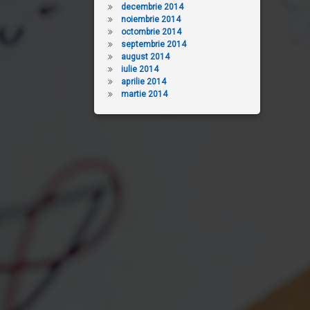
decembrie 2014
noiembrie 2014
octombrie 2014
septembrie 2014
august 2014
iulie 2014
aprilie 2014
martie 2014