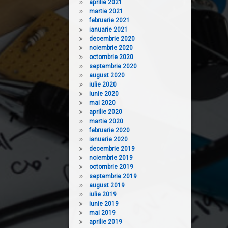
aprilie 2021
martie 2021
februarie 2021
ianuarie 2021
decembrie 2020
noiembrie 2020
octombrie 2020
septembrie 2020
august 2020
iulie 2020
iunie 2020
mai 2020
aprilie 2020
martie 2020
februarie 2020
ianuarie 2020
decembrie 2019
noiembrie 2019
octombrie 2019
septembrie 2019
august 2019
iulie 2019
iunie 2019
mai 2019
aprilie 2019