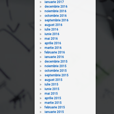
ianuarie 2017
decembrie 2016
noiembrie 2016
octombrie 2016
septembrie 2016
august 2016
iulie 2016
iunie 2016
mai 2016
aprilie 2016
martie 2016
februarie 2016
ianuarie 2016
decembrie 2015
noiembrie 2015
octombrie 2015
septembrie 2015
august 2015
iulie 2015
iunie 2015
mai 2015
aprilie 2015
martie 2015
februarie 2015
ianuarie 2015