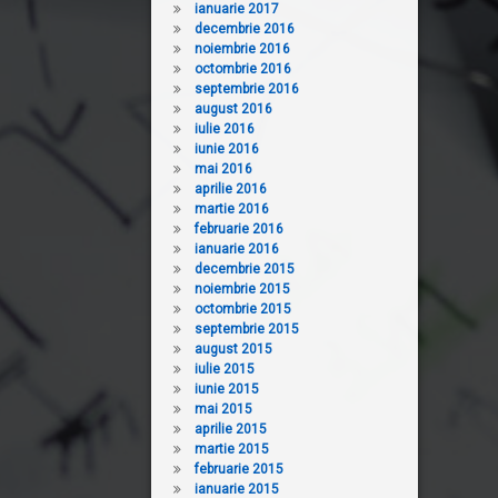
ianuarie 2017
decembrie 2016
noiembrie 2016
octombrie 2016
septembrie 2016
august 2016
iulie 2016
iunie 2016
mai 2016
aprilie 2016
martie 2016
februarie 2016
ianuarie 2016
decembrie 2015
noiembrie 2015
octombrie 2015
septembrie 2015
august 2015
iulie 2015
iunie 2015
mai 2015
aprilie 2015
martie 2015
februarie 2015
ianuarie 2015