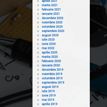
aprilie 2021
martie 2021
februarie 2021
ianuarie 2021
decembrie 2020
noiembrie 2020
octombrie 2020
septembrie 2020
august 2020
iulie 2020
iunie 2020
mai 2020
aprilie 2020
martie 2020
februarie 2020
ianuarie 2020
decembrie 2019
noiembrie 2019
octombrie 2019
septembrie 2019
august 2019
iulie 2019
iunie 2019
mai 2019
aprilie 2019