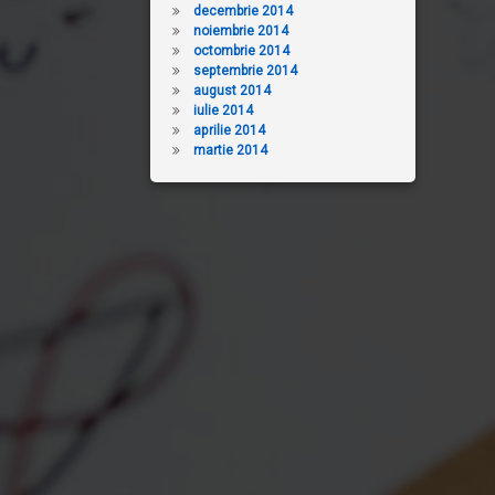
decembrie 2014
noiembrie 2014
octombrie 2014
septembrie 2014
august 2014
iulie 2014
aprilie 2014
martie 2014