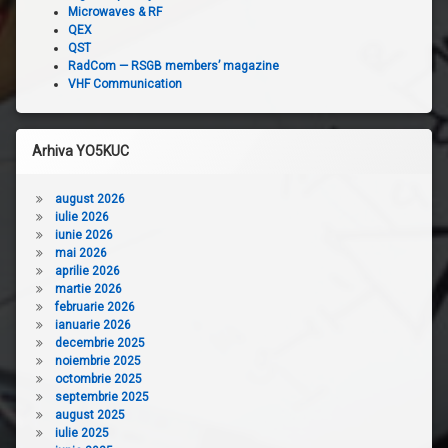
Microwaves & RF
QEX
QST
RadCom — RSGB members’ magazine
VHF Communication
Arhiva YO5KUC
august 2026
iulie 2026
iunie 2026
mai 2026
aprilie 2026
martie 2026
februarie 2026
ianuarie 2026
decembrie 2025
noiembrie 2025
octombrie 2025
septembrie 2025
august 2025
iulie 2025