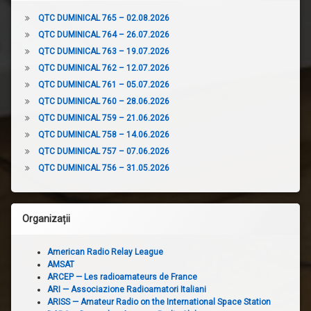
QTC DUMINICAL 765 – 02.08.2026
QTC DUMINICAL 764 – 26.07.2026
QTC DUMINICAL 763 – 19.07.2026
QTC DUMINICAL 762 – 12.07.2026
QTC DUMINICAL 761 – 05.07.2026
QTC DUMINICAL 760 – 28.06.2026
QTC DUMINICAL 759 – 21.06.2026
QTC DUMINICAL 758 – 14.06.2026
QTC DUMINICAL 757 – 07.06.2026
QTC DUMINICAL 756 – 31.05.2026
Organizații
American Radio Relay League
AMSAT
ARCEP — Les radioamateurs de France
ARI — Associazione Radioamatori Italiani
ARISS — Amateur Radio on the International Space Station