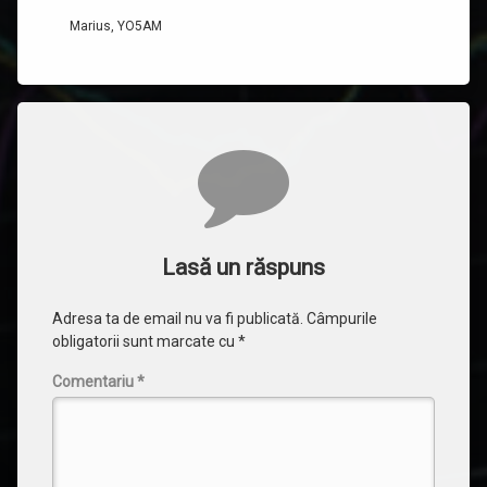
Marius, YO5AM
Comentarii
Lasă un răspuns
Adresa ta de email nu va fi publicată.
Câmpurile
obligatorii sunt marcate cu
*
Comentariu
*