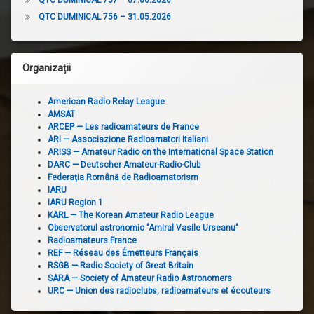
QTC DUMINICAL 756 – 31.05.2026
Organizații
American Radio Relay League
AMSAT
ARCEP — Les radioamateurs de France
ARI — Associazione Radioamatori Italiani
ARISS — Amateur Radio on the International Space Station
DARC — Deutscher Amateur-Radio-Club
Federația Română de Radioamatorism
IARU
IARU Region 1
KARL — The Korean Amateur Radio League
Observatorul astronomic "Amiral Vasile Urseanu"
Radioamateurs France
REF — Réseau des Émetteurs Français
RSGB — Radio Society of Great Britain
SARA — Society of Amateur Radio Astronomers
URC — Union des radioclubs, radioamateurs et écouteurs