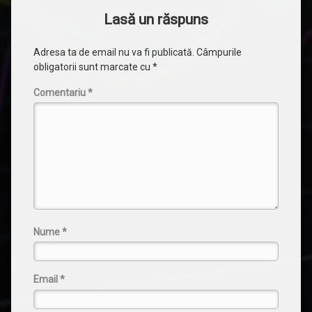
Lasă un răspuns
Adresa ta de email nu va fi publicată.
Câmpurile
obligatorii sunt marcate cu
*
Comentariu
*
Nume
*
Email
*