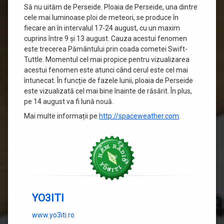
Să nu uităm de Perseide. Ploaia de Perseide, una dintre
cele mai luminoase ploi de meteori, se produce în
fiecare an în intervalul 17-24 august, cu un maxim
cuprins între 9 și 13 august. Cauza acestui fenomen
este trecerea Pământului prin coada cometei Swift-
Tuttle. Momentul cel mai propice pentru vizualizarea
acestui fenomen este atunci când cerul este cel mai
întunecat. În funcție de fazele lunii, ploaia de Perseide
este vizualizată cel mai bine înainte de răsărit. În plus,
pe 14 august va fi lună nouă.
Mai multe informații pe
http://spaceweather.com
.
YO3ITI
www.yo3iti.ro