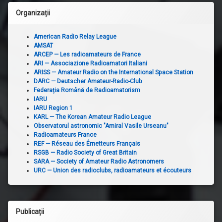
Organizații
American Radio Relay League
AMSAT
ARCEP — Les radioamateurs de France
ARI — Associazione Radioamatori Italiani
ARISS — Amateur Radio on the International Space Station
DARC — Deutscher Amateur-Radio-Club
Federația Română de Radioamatorism
IARU
IARU Region 1
KARL — The Korean Amateur Radio League
Observatorul astronomic "Amiral Vasile Urseanu"
Radioamateurs France
REF — Réseau des Émetteurs Français
RSGB — Radio Society of Great Britain
SARA — Society of Amateur Radio Astronomers
URC — Union des radioclubs, radioamateurs et écouteurs
Publicații