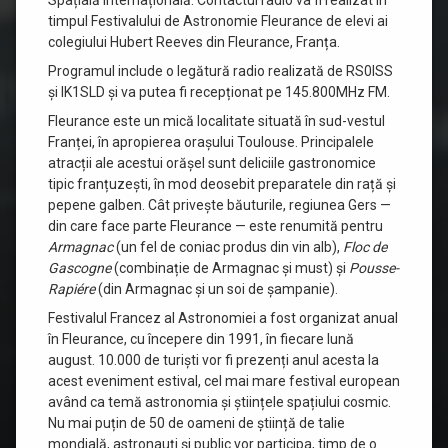
Spațială Internațională. Contactul radio va fi realizat în
timpul Festivalului de Astronomie Fleurance de elevi ai
colegiului Hubert Reeves din Fleurance, Franța.
Programul include o legătură radio realizată de RS0ISS
și IK1SLD și va putea fi recepționat pe 145.800MHz FM.
Fleurance este un mică localitate situată în sud-vestul
Franței, în apropierea orașului Toulouse. Principalele
atracții ale acestui orășel sunt deliciile gastronomice
tipic franțuzești, în mod deosebit preparatele din rață și
pepene galben. Cât privește băuturile, regiunea Gers —
din care face parte Fleurance — este renumită pentru
Armagnac
(un fel de coniac produs din vin alb),
Floc de
Gascogne
(combinație de Armagnac și must) și
Pousse-
Rapiére
(din Armagnac și un soi de șampanie).
Festivalul Francez al Astronomiei a fost organizat anual
în Fleurance, cu începere din 1991, în fiecare lună
august. 10.000 de turiști vor fi prezenți anul acesta la
acest eveniment estival, cel mai mare festival european
având ca temă astronomia și științele spațiului cosmic.
Nu mai puțin de 50 de oameni de știință de talie
mondială, astronauți și public vor participa, timp de o