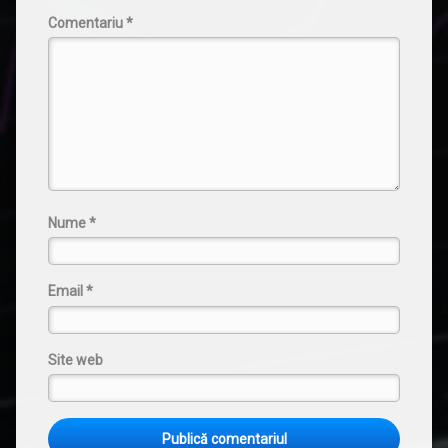
Comentariu
*
Nume
*
Email
*
Site web