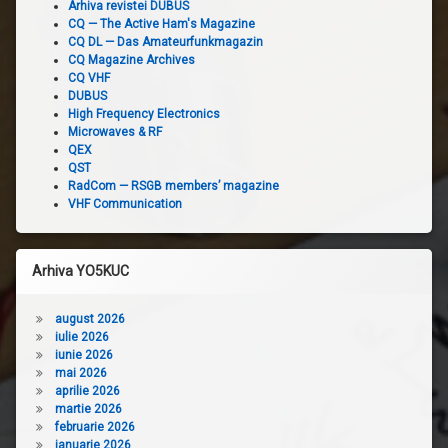
Arhiva revistei DUBUS
CQ — The Active Ham's Magazine
CQ DL — Das Amateurfunkmagazin
CQ Magazine Archives
CQ VHF
DUBUS
High Frequency Electronics
Microwaves & RF
QEX
QST
RadCom — RSGB members’ magazine
VHF Communication
Arhiva YO5KUC
august 2026
iulie 2026
iunie 2026
mai 2026
aprilie 2026
martie 2026
februarie 2026
ianuarie 2026