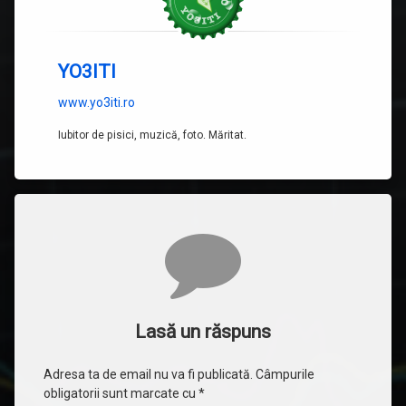
YO3ITI
www.yo3iti.ro
Iubitor de pisici, muzică, foto. Măritat.
Comentarii
Lasă un răspuns
Adresa ta de email nu va fi publicată.
Câmpurile
obligatorii sunt marcate cu
*