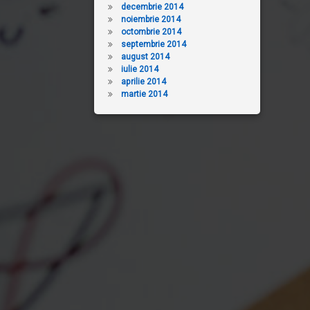
decembrie 2014
noiembrie 2014
octombrie 2014
septembrie 2014
august 2014
iulie 2014
aprilie 2014
martie 2014