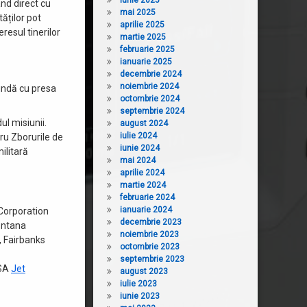
iunie 2025
nd direct cu
mai 2025
ăților pot
aprilie 2025
resul tinerilor
martie 2025
februarie 2025
ianuarie 2025
decembrie 2024
noiembrie 2024
undă cu presa
octombrie 2024
septembrie 2024
ul misiunii.
august 2024
iulie 2024
tru Zborurile de
iunie 2024
ilitară
mai 2024
aprilie 2024
martie 2024
februarie 2024
ianuarie 2024
 Corporation
decembrie 2023
Montana
noiembrie 2023
, Fairbanks
octombrie 2023
septembrie 2023
ASA
Jet
august 2023
iulie 2023
iunie 2023