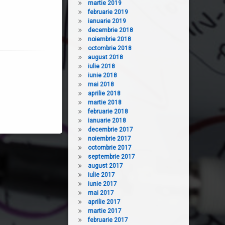
martie 2019
februarie 2019
ianuarie 2019
decembrie 2018
noiembrie 2018
octombrie 2018
august 2018
iulie 2018
iunie 2018
mai 2018
aprilie 2018
martie 2018
februarie 2018
ianuarie 2018
decembrie 2017
noiembrie 2017
octombrie 2017
septembrie 2017
august 2017
iulie 2017
iunie 2017
mai 2017
aprilie 2017
martie 2017
februarie 2017