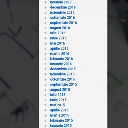
ianuarie 2017
decembrie 2016
noiembrie 2016
octombrie 2016
septembrie 2016
august 2016
iulie 2016
iunie 2016
mai 2016
aprilie 2016
martie 2016
februarie 2016
ianuarie 2016
decembrie 2015
noiembrie 2015
octombrie 2015
septembrie 2015
august 2015
iulie 2015
iunie 2015
mai 2015
aprilie 2015
martie 2015
februarie 2015
ianuarie 2015