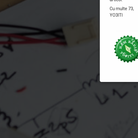
Cu multe 73,
YO3ITI