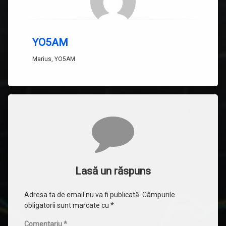
YO5AM
Marius, YO5AM
Comentarii
Lasă un răspuns
Adresa ta de email nu va fi publicată.
Câmpurile
obligatorii sunt marcate cu
*
Comentariu
*