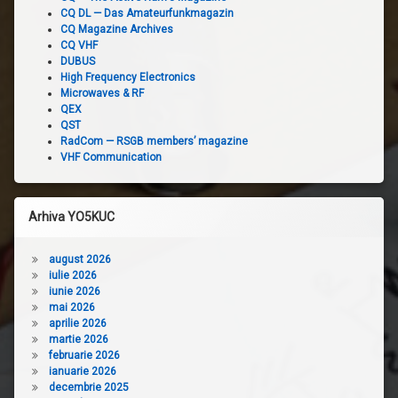
CQ DL — Das Amateurfunkmagazin
CQ Magazine Archives
CQ VHF
DUBUS
High Frequency Electronics
Microwaves & RF
QEX
QST
RadCom — RSGB members’ magazine
VHF Communication
Arhiva YO5KUC
august 2026
iulie 2026
iunie 2026
mai 2026
aprilie 2026
martie 2026
februarie 2026
ianuarie 2026
decembrie 2025