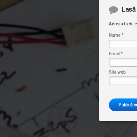
Lasă 
Adresa ta de em
Nume
*
Email
*
Site web