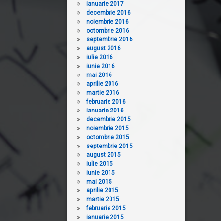
ianuarie 2017
decembrie 2016
noiembrie 2016
octombrie 2016
septembrie 2016
august 2016
iulie 2016
iunie 2016
mai 2016
aprilie 2016
martie 2016
februarie 2016
ianuarie 2016
decembrie 2015
noiembrie 2015
octombrie 2015
septembrie 2015
august 2015
iulie 2015
iunie 2015
mai 2015
aprilie 2015
martie 2015
februarie 2015
ianuarie 2015