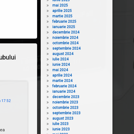
iunie 2025
mai 2025
aprilie 2025
martie 2025
februarie 2025
ianuarie 2025
decembrie 2024
noiembrie 2024
octombrie 2024
septembrie 2024
august 2024
ubului
iulie 2024
iunie 2024
mai 2024
aprilie 2024
martie 2024
februarie 2024
ianuarie 2024
decembrie 2023
a 17:52
noiembrie 2023
octombrie 2023
septembrie 2023
august 2023
iulie 2023
iunie 2023
rea