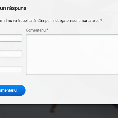
un răspuns
ail nu va fi publicată.
Câmpurile obligatorii sunt marcate cu
*
Comentariu
*