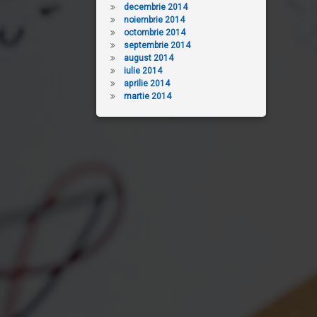
decembrie 2014
noiembrie 2014
octombrie 2014
septembrie 2014
august 2014
iulie 2014
aprilie 2014
martie 2014