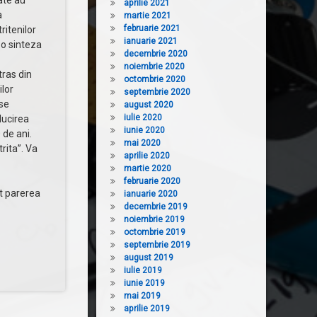
ate au
aprilie 2021
a
martie 2021
februarie 2021
ritenilor
ianuarie 2021
 o sinteza
decembrie 2020
noiembrie 2020
ras din
octombrie 2020
lor
septembrie 2020
 se
august 2020
iulie 2020
lucirea
iunie 2020
 de ani.
mai 2020
ita”. Va
aprilie 2020
martie 2020
februarie 2020
t parerea
ianuarie 2020
decembrie 2019
noiembrie 2019
octombrie 2019
septembrie 2019
august 2019
iulie 2019
iunie 2019
mai 2019
aprilie 2019