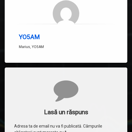
YO5AM
Marius, YO5AM
Comentarii
Lasă un răspuns
Adresa ta de email nu va fi publicată.
Câmpurile