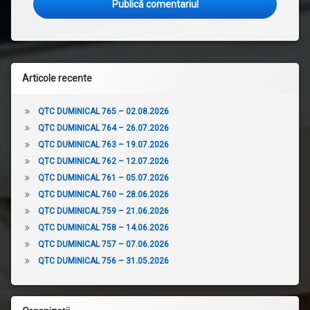
Articole recente
QTC DUMINICAL 765 – 02.08.2026
QTC DUMINICAL 764 – 26.07.2026
QTC DUMINICAL 763 – 19.07.2026
QTC DUMINICAL 762 – 12.07.2026
QTC DUMINICAL 761 – 05.07.2026
QTC DUMINICAL 760 – 28.06.2026
QTC DUMINICAL 759 – 21.06.2026
QTC DUMINICAL 758 – 14.06.2026
QTC DUMINICAL 757 – 07.06.2026
QTC DUMINICAL 756 – 31.05.2026