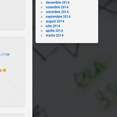
decembrie 2014
noiembrie 2014
octombrie 2014
septembrie 2014
august 2014
iulie 2014
aprilie 2014
martie 2014
a 17:08
sc