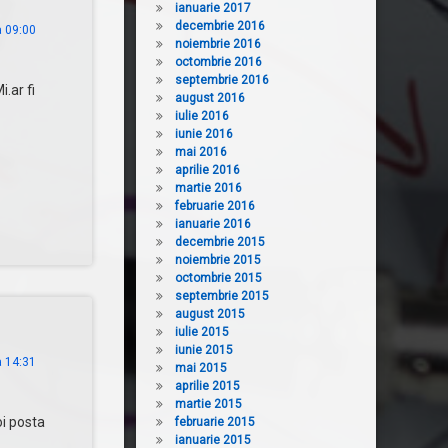
ianuarie 2017
decembrie 2016
a 09:00
noiembrie 2016
octombrie 2016
septembrie 2016
.ar fi
august 2016
iulie 2016
iunie 2016
mai 2016
aprilie 2016
martie 2016
februarie 2016
ianuarie 2016
decembrie 2015
noiembrie 2015
octombrie 2015
septembrie 2015
august 2015
iulie 2015
iunie 2015
a 14:31
mai 2015
aprilie 2015
martie 2015
oi posta
februarie 2015
ianuarie 2015