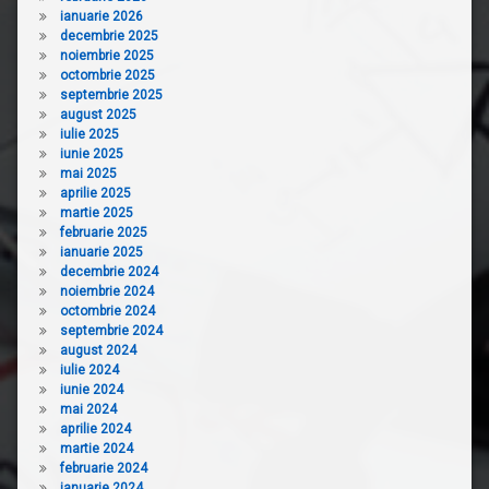
ianuarie 2026
decembrie 2025
noiembrie 2025
octombrie 2025
septembrie 2025
august 2025
iulie 2025
iunie 2025
mai 2025
aprilie 2025
martie 2025
februarie 2025
ianuarie 2025
decembrie 2024
noiembrie 2024
octombrie 2024
septembrie 2024
august 2024
iulie 2024
iunie 2024
mai 2024
aprilie 2024
martie 2024
februarie 2024
ianuarie 2024