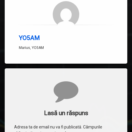
YO5AM
Marius, YO5AM
Comentarii
Lasă un răspuns
Adresa ta de email nu va fi publicată.
Câmpurile