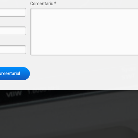
Comentariu
*