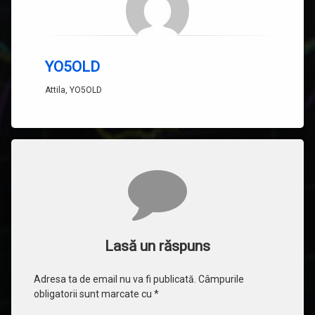
YO5OLD
Attila, YO5OLD
Comentarii
Lasă un răspuns
Adresa ta de email nu va fi publicată.
Câmpurile
obligatorii sunt marcate cu
*