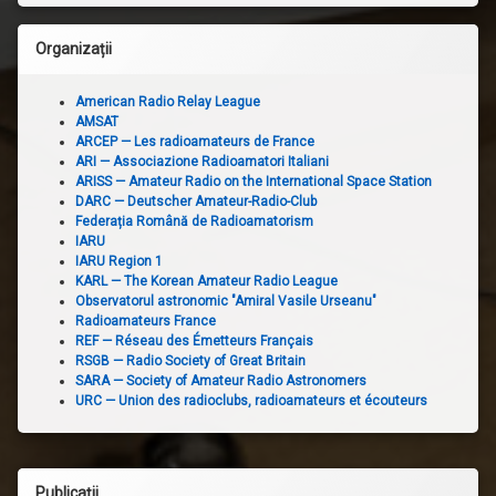
Organizații
American Radio Relay League
AMSAT
ARCEP — Les radioamateurs de France
ARI — Associazione Radioamatori Italiani
ARISS — Amateur Radio on the International Space Station
DARC — Deutscher Amateur-Radio-Club
Federația Română de Radioamatorism
IARU
IARU Region 1
KARL — The Korean Amateur Radio League
Observatorul astronomic "Amiral Vasile Urseanu"
Radioamateurs France
REF — Réseau des Émetteurs Français
RSGB — Radio Society of Great Britain
SARA — Society of Amateur Radio Astronomers
URC — Union des radioclubs, radioamateurs et écouteurs
Publicații