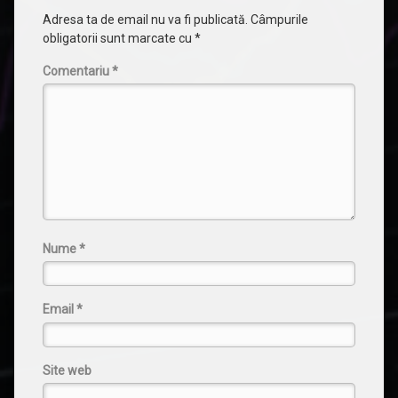
Adresa ta de email nu va fi publicată.
Câmpurile
obligatorii sunt marcate cu
*
Comentariu
*
Nume
*
Email
*
Site web