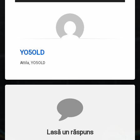
YO5OLD
Attila, YO5OLD
Comentarii
Lasă un răspuns