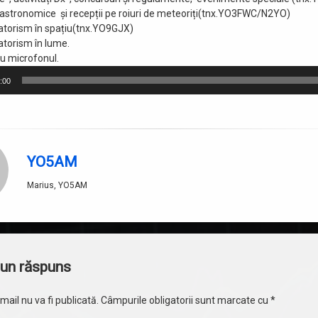
i astronomice și recepții pe roiuri de meteoriți(tnx.YO3FWC/N2YO)
torism în spațiu(tnx.YO9GJX)
torism în lume.
Player
cu microfonul.
audio
:00
YO5AM
Marius, YO5AM
i
un răspuns
ail nu va fi publicată.
Câmpurile obligatorii sunt marcate cu
*