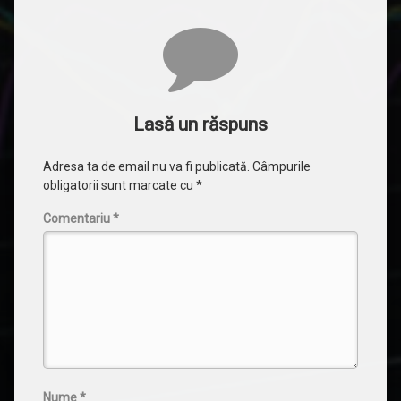
Comentarii
Lasă un răspuns
Adresa ta de email nu va fi publicată.
Câmpurile
obligatorii sunt marcate cu
*
Comentariu
*
Nume
*