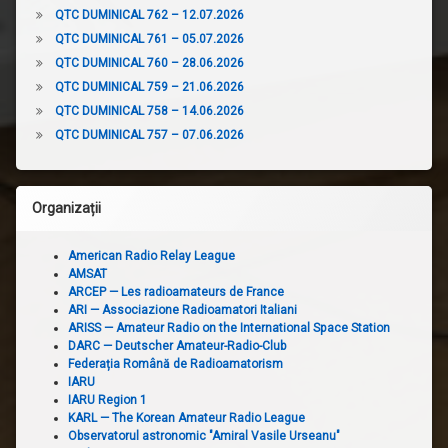
QTC DUMINICAL 762 – 12.07.2026
QTC DUMINICAL 761 – 05.07.2026
QTC DUMINICAL 760 – 28.06.2026
QTC DUMINICAL 759 – 21.06.2026
QTC DUMINICAL 758 – 14.06.2026
QTC DUMINICAL 757 – 07.06.2026
Organizații
American Radio Relay League
AMSAT
ARCEP — Les radioamateurs de France
ARI — Associazione Radioamatori Italiani
ARISS — Amateur Radio on the International Space Station
DARC — Deutscher Amateur-Radio-Club
Federația Română de Radioamatorism
IARU
IARU Region 1
KARL — The Korean Amateur Radio League
Observatorul astronomic "Amiral Vasile Urseanu"