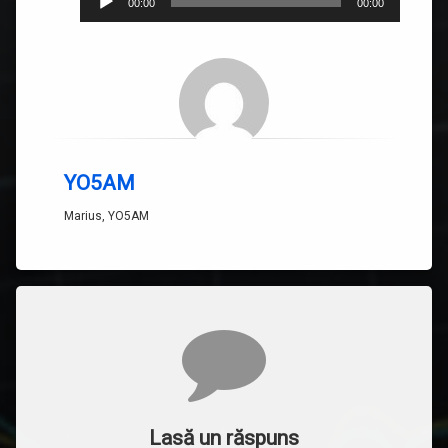
00:00
00:00
YO5AM
Marius, YO5AM
Comentarii
Lasă un răspuns