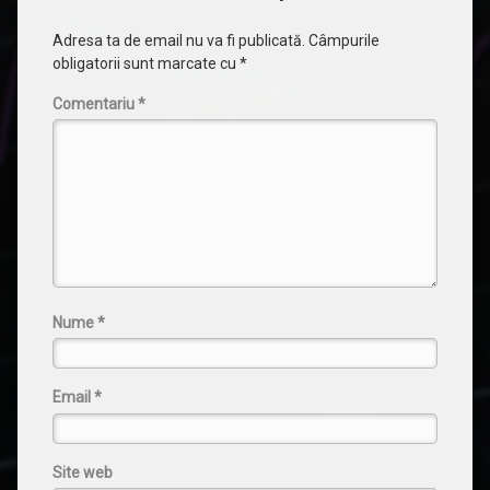
Adresa ta de email nu va fi publicată.
Câmpurile
obligatorii sunt marcate cu
*
Comentariu
*
Nume
*
Email
*
Site web