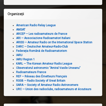
Organizații
American Radio Relay League
AMSAT
ARCEP — Les radioamateurs de France
ARI — Associazione Radioamatori Italiani
ARISS — Amateur Radio on the International Space Station
DARC — Deutscher Amateur-Radio-Club
Federația Română de Radioamatorism
IARU
IARU Region 1
KARL — The Korean Amateur Radio League
Observatorul astronomic "Amiral Vasile Urseanu"
Radioamateurs France
REF — Réseau des Émetteurs Français
RSGB — Radio Society of Great Britain
SARA — Society of Amateur Radio Astronomers
URC — Union des radioclubs, radioamateurs et écouteurs