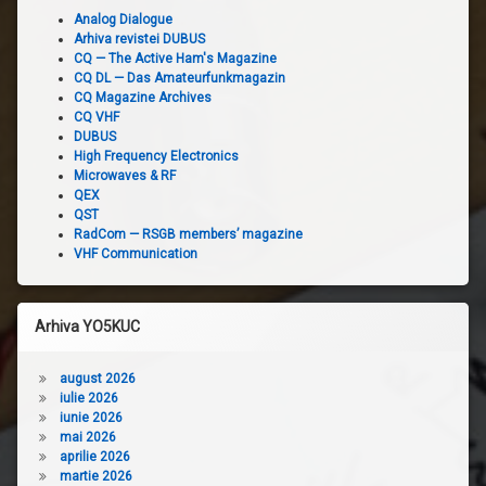
Analog Dialogue
Arhiva revistei DUBUS
CQ — The Active Ham's Magazine
CQ DL — Das Amateurfunkmagazin
CQ Magazine Archives
CQ VHF
DUBUS
High Frequency Electronics
Microwaves & RF
QEX
QST
RadCom — RSGB members’ magazine
VHF Communication
Arhiva YO5KUC
august 2026
iulie 2026
iunie 2026
mai 2026
aprilie 2026
martie 2026