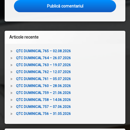
Articole recente
QTC DUMINICAL 765 – 02.08.2026
QTC DUMINICAL 764 – 26.07.2026
QTC DUMINICAL 763 – 19.07.2026
QTC DUMINICAL 762 – 12.07.2026
QTC DUMINICAL 761 – 05.07.2026
QTC DUMINICAL 760 – 28.06.2026
QTC DUMINICAL 759 – 21.06.2026
QTC DUMINICAL 758 – 14.06.2026
QTC DUMINICAL 757 – 07.06.2026
QTC DUMINICAL 756 – 31.05.2026