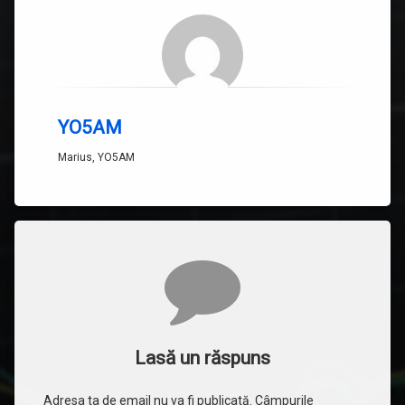
YO5AM
Marius, YO5AM
Comentarii
Lasă un răspuns
Adresa ta de email nu va fi publicată.
Câmpurile