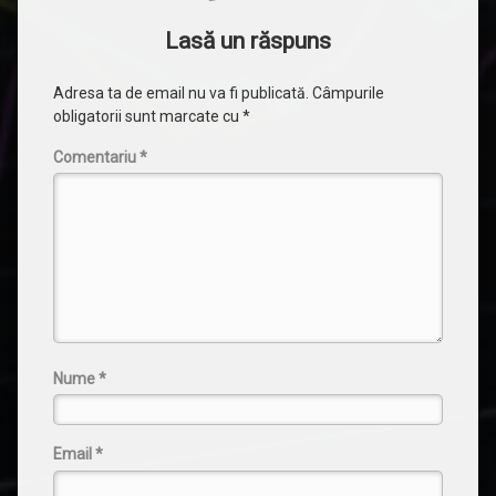
Lasă un răspuns
Adresa ta de email nu va fi publicată.
Câmpurile
obligatorii sunt marcate cu
*
Comentariu
*
Nume
*
Email
*