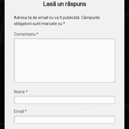
Lasă un răspuns
Adresa ta de email nu va fi publicată.
Câmpurile
obligatorii sunt marcate cu
*
Comentariu
*
Nume
*
Email
*