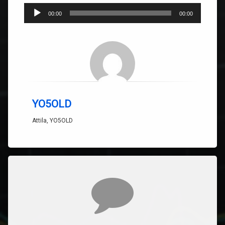
Player
00:00
00:00
audio
YO5OLD
Attila, YO5OLD
Comentarii