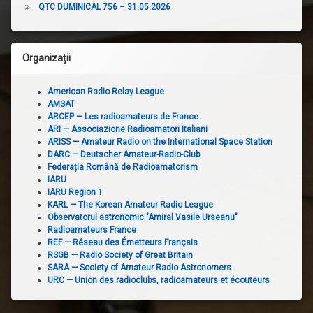
QTC DUMINICAL 756 – 31.05.2026
Organizații
American Radio Relay League
AMSAT
ARCEP — Les radioamateurs de France
ARI — Associazione Radioamatori Italiani
ARISS — Amateur Radio on the International Space Station
DARC — Deutscher Amateur-Radio-Club
Federația Română de Radioamatorism
IARU
IARU Region 1
KARL — The Korean Amateur Radio League
Observatorul astronomic "Amiral Vasile Urseanu"
Radioamateurs France
REF — Réseau des Émetteurs Français
RSGB — Radio Society of Great Britain
SARA — Society of Amateur Radio Astronomers
URC — Union des radioclubs, radioamateurs et écouteurs