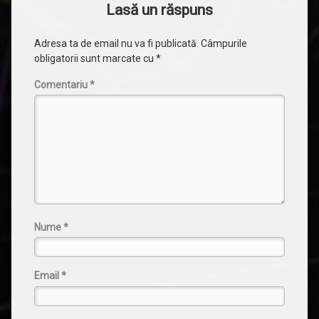
Lasă un răspuns
Adresa ta de email nu va fi publicată.
Câmpurile
obligatorii sunt marcate cu
*
Comentariu
*
Nume
*
Email
*