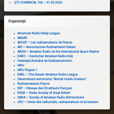
QTC DUMINICAL 756 – 31.05.2026
Organizații
American Radio Relay League
AMSAT
ARCEP — Les radioamateurs de France
ARI — Associazione Radioamatori Italiani
ARISS — Amateur Radio on the International Space Station
DARC — Deutscher Amateur-Radio-Club
Federația Română de Radioamatorism
IARU
IARU Region 1
KARL — The Korean Amateur Radio League
Observatorul astronomic "Amiral Vasile Urseanu"
Radioamateurs France
REF — Réseau des Émetteurs Français
RSGB — Radio Society of Great Britain
SARA — Society of Amateur Radio Astronomers
URC — Union des radioclubs, radioamateurs et écouteurs