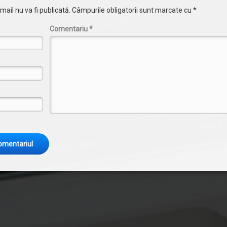
ail nu va fi publicată.
Câmpurile obligatorii sunt marcate cu
*
Comentariu
*