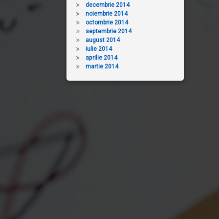
decembrie 2014
noiembrie 2014
octombrie 2014
septembrie 2014
august 2014
iulie 2014
aprilie 2014
martie 2014