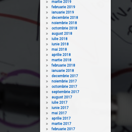
martie 2019
februarie 2019
ianuarie 2019
decembrie 2018
noiembrie 2018
octombrie 2018
august 2018
iulie 2018
iunie 2018
mai 2018
aprilie 2018
martie 2018
februarie 2018
ianuarie 2018
decembrie 2017
noiembrie 2017
octombrie 2017
septembrie 2017
august 2017
iulie 2017
iunie 2017
mai 2017
aprilie 2017
martie 2017
februarie 2017