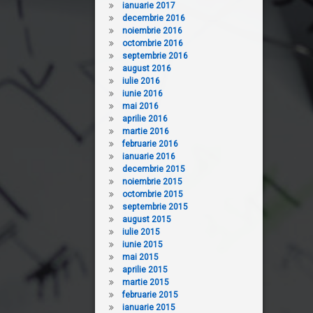
ianuarie 2017
decembrie 2016
noiembrie 2016
octombrie 2016
septembrie 2016
august 2016
iulie 2016
iunie 2016
mai 2016
aprilie 2016
martie 2016
februarie 2016
ianuarie 2016
decembrie 2015
noiembrie 2015
octombrie 2015
septembrie 2015
august 2015
iulie 2015
iunie 2015
mai 2015
aprilie 2015
martie 2015
februarie 2015
ianuarie 2015