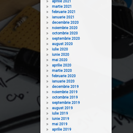
aprilie 2021
martie 2021
februarie 2021
ianuarie 2021
decembrie 2020
noiembrie 2020
octombrie 2020
septembrie 2020
august 2020
iulie 2020
iunie 2020
mai 2020
aprilie 2020
martie 2020
februarie 2020
ianuarie 2020
decembrie 2019
noiembrie 2019
octombrie 2019
septembrie 2019
august 2019
iulie 2019
iunie 2019
mai 2019
aprilie 2019