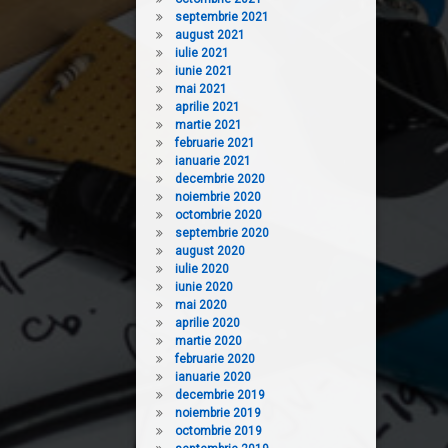
septembrie 2021
august 2021
iulie 2021
iunie 2021
mai 2021
aprilie 2021
martie 2021
februarie 2021
ianuarie 2021
decembrie 2020
noiembrie 2020
octombrie 2020
septembrie 2020
august 2020
iulie 2020
iunie 2020
mai 2020
aprilie 2020
martie 2020
februarie 2020
ianuarie 2020
decembrie 2019
noiembrie 2019
octombrie 2019