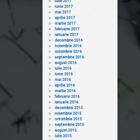
iulie 2017
iunie 2017
mai 2017
aprilie 2017
martie 2017
februarie 2017
ianuarie 2017
decembrie 2016
noiembrie 2016
octombrie 2016
septembrie 2016
august 2016
iulie 2016
iunie 2016
mai 2016
aprilie 2016
martie 2016
februarie 2016
ianuarie 2016
decembrie 2015
noiembrie 2015
octombrie 2015
septembrie 2015
august 2015
iulie 2015