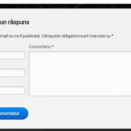
i
un răspuns
ail nu va fi publicată.
Câmpurile obligatorii sunt marcate cu
*
Comentariu
*