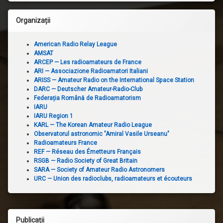
Organizații
American Radio Relay League
AMSAT
ARCEP — Les radioamateurs de France
ARI — Associazione Radioamatori Italiani
ARISS — Amateur Radio on the International Space Station
DARC — Deutscher Amateur-Radio-Club
Federația Română de Radioamatorism
IARU
IARU Region 1
KARL — The Korean Amateur Radio League
Observatorul astronomic "Amiral Vasile Urseanu"
Radioamateurs France
REF — Réseau des Émetteurs Français
RSGB — Radio Society of Great Britain
SARA — Society of Amateur Radio Astronomers
URC — Union des radioclubs, radioamateurs et écouteurs
Publicații