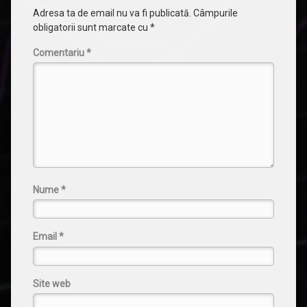
Adresa ta de email nu va fi publicată.
Câmpurile
obligatorii sunt marcate cu
*
Comentariu
*
Nume
*
Email
*
Site web