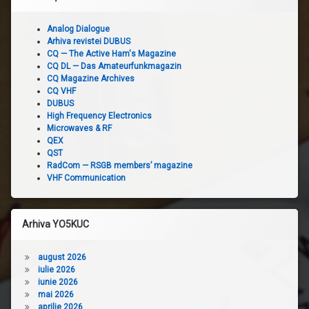
Analog Dialogue
Arhiva revistei DUBUS
CQ — The Active Ham's Magazine
CQ DL — Das Amateurfunkmagazin
CQ Magazine Archives
CQ VHF
DUBUS
High Frequency Electronics
Microwaves & RF
QEX
QST
RadCom — RSGB members’ magazine
VHF Communication
Arhiva YO5KUC
august 2026
iulie 2026
iunie 2026
mai 2026
aprilie 2026