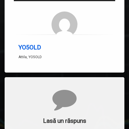
YO5OLD
Attila, YO5OLD
Comentarii
Lasă un răspuns