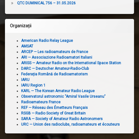
QTC DUMINICAL 756 – 31.05.2026
Organizații
American Radio Relay League
AMSAT
ARCEP — Les radioamateurs de France
ARI — Associazione Radioamatori Italiani
ARISS — Amateur Radio on the International Space Station
DARC — Deutscher Amateur-Radio-Club
Federația Română de Radioamatorism
IARU
IARU Region 1
KARL — The Korean Amateur Radio League
Observatorul astronomic "Amiral Vasile Urseanu"
Radioamateurs France
REF — Réseau des Émetteurs Français
RSGB — Radio Society of Great Britain
SARA — Society of Amateur Radio Astronomers
URC — Union des radioclubs, radioamateurs et écouteurs