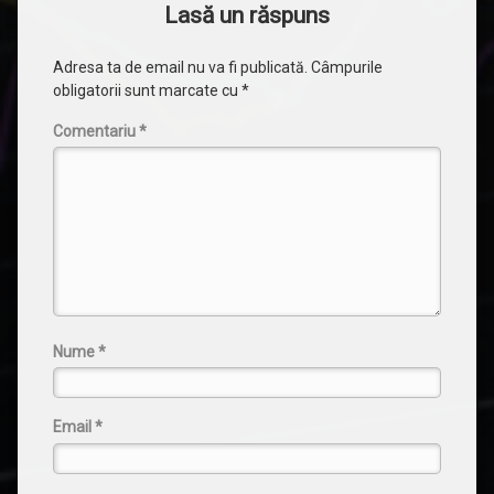
Lasă un răspuns
Adresa ta de email nu va fi publicată.
Câmpurile
obligatorii sunt marcate cu
*
Comentariu
*
Nume
*
Email
*