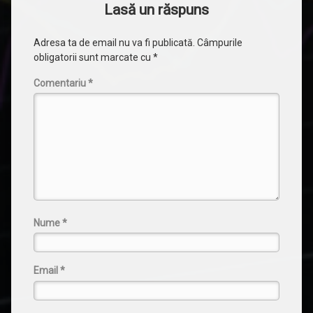
Lasă un răspuns
Adresa ta de email nu va fi publicată.
Câmpurile
obligatorii sunt marcate cu
*
Comentariu
*
Nume
*
Email
*