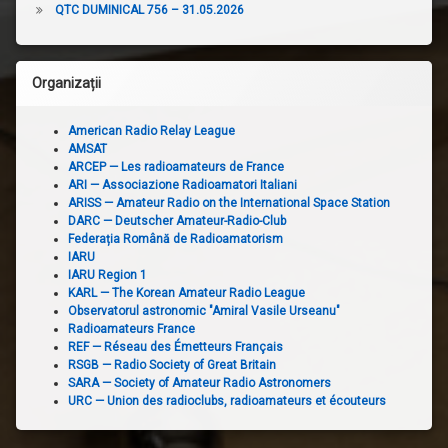
QTC DUMINICAL 756 – 31.05.2026
Organizații
American Radio Relay League
AMSAT
ARCEP — Les radioamateurs de France
ARI — Associazione Radioamatori Italiani
ARISS — Amateur Radio on the International Space Station
DARC — Deutscher Amateur-Radio-Club
Federația Română de Radioamatorism
IARU
IARU Region 1
KARL — The Korean Amateur Radio League
Observatorul astronomic "Amiral Vasile Urseanu"
Radioamateurs France
REF — Réseau des Émetteurs Français
RSGB — Radio Society of Great Britain
SARA — Society of Amateur Radio Astronomers
URC — Union des radioclubs, radioamateurs et écouteurs