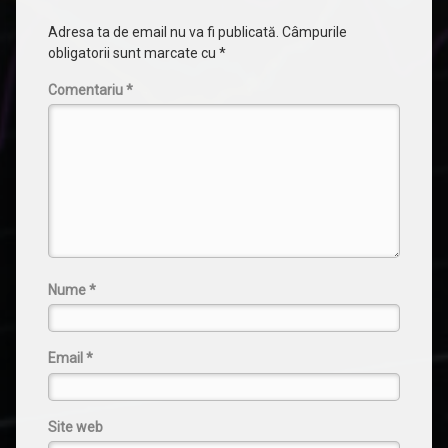
Adresa ta de email nu va fi publicată.
Câmpurile
obligatorii sunt marcate cu
*
Comentariu
*
Nume
*
Email
*
Site web