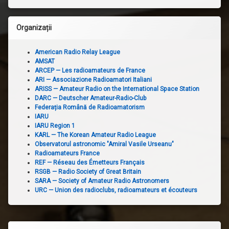
Organizații
American Radio Relay League
AMSAT
ARCEP — Les radioamateurs de France
ARI — Associazione Radioamatori Italiani
ARISS — Amateur Radio on the International Space Station
DARC — Deutscher Amateur-Radio-Club
Federația Română de Radioamatorism
IARU
IARU Region 1
KARL — The Korean Amateur Radio League
Observatorul astronomic "Amiral Vasile Urseanu"
Radioamateurs France
REF — Réseau des Émetteurs Français
RSGB — Radio Society of Great Britain
SARA — Society of Amateur Radio Astronomers
URC — Union des radioclubs, radioamateurs et écouteurs