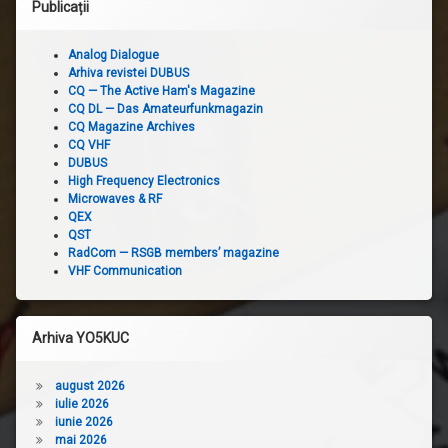
Publicații
Analog Dialogue
Arhiva revistei DUBUS
CQ — The Active Ham's Magazine
CQ DL — Das Amateurfunkmagazin
CQ Magazine Archives
CQ VHF
DUBUS
High Frequency Electronics
Microwaves & RF
QEX
QST
RadCom — RSGB members’ magazine
VHF Communication
Arhiva YO5KUC
august 2026
iulie 2026
iunie 2026
mai 2026