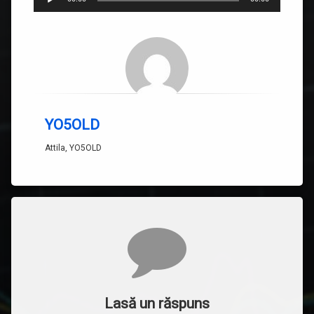
audio
YO5OLD
Attila, YO5OLD
Comentarii
Lasă un răspuns