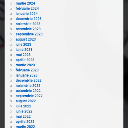
martie 2024
februarie 2024
ianuarie 2024
decembrie 2023
noiembrie 2023
octombrie 2023
septembrie 2023
august 2023
iulie 2023
iunie 2023
mai 2023
aprilie 2023
martie 2023
februarie 2023
ianuarie 2023
decembrie 2022
noiembrie 2022
octombrie 2022
septembrie 2022
august 2022
iulie 2022
iunie 2022
mai 2022
aprilie 2022
martie 2022