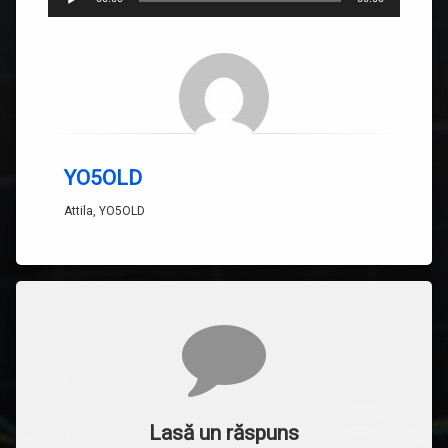
audio
YO5OLD
Attila, YO5OLD
Comentarii
Lasă un răspuns