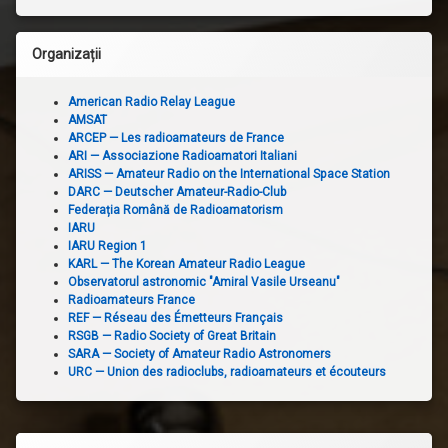
Organizații
American Radio Relay League
AMSAT
ARCEP — Les radioamateurs de France
ARI — Associazione Radioamatori Italiani
ARISS — Amateur Radio on the International Space Station
DARC — Deutscher Amateur-Radio-Club
Federația Română de Radioamatorism
IARU
IARU Region 1
KARL — The Korean Amateur Radio League
Observatorul astronomic "Amiral Vasile Urseanu"
Radioamateurs France
REF — Réseau des Émetteurs Français
RSGB — Radio Society of Great Britain
SARA — Society of Amateur Radio Astronomers
URC — Union des radioclubs, radioamateurs et écouteurs