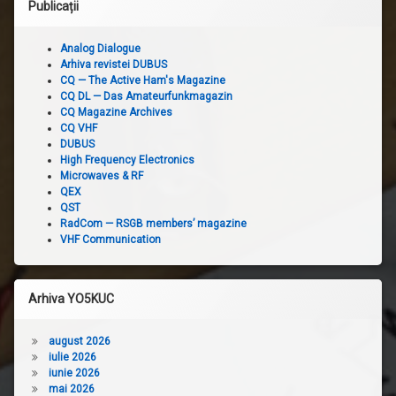
Publicații
Analog Dialogue
Arhiva revistei DUBUS
CQ — The Active Ham's Magazine
CQ DL — Das Amateurfunkmagazin
CQ Magazine Archives
CQ VHF
DUBUS
High Frequency Electronics
Microwaves & RF
QEX
QST
RadCom — RSGB members’ magazine
VHF Communication
Arhiva YO5KUC
august 2026
iulie 2026
iunie 2026
mai 2026