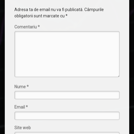
Adresa ta de email nu va fi publicată.
Câmpurile
obligatorii sunt marcate cu
*
Comentariu
*
Nume
*
Email
*
Site web