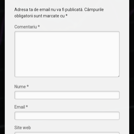
Adresa ta de email nu va fi publicată.
Câmpurile
obligatorii sunt marcate cu
*
Comentariu
*
Nume
*
Email
*
Site web