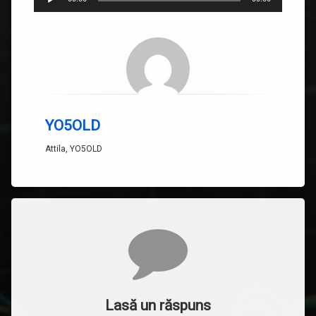
audio
YO5OLD
Attila, YO5OLD
Comentarii
Lasă un răspuns