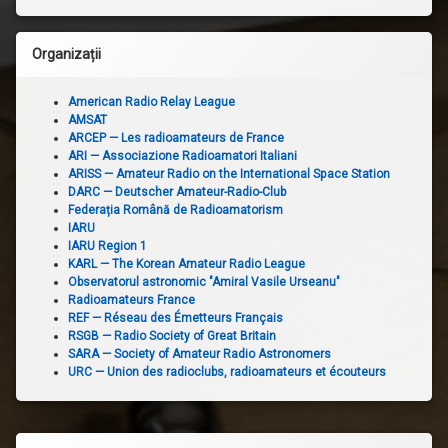
Organizații
American Radio Relay League
AMSAT
ARCEP — Les radioamateurs de France
ARI — Associazione Radioamatori Italiani
ARISS — Amateur Radio on the International Space Station
DARC — Deutscher Amateur-Radio-Club
Federația Română de Radioamatorism
IARU
IARU Region 1
KARL — The Korean Amateur Radio League
Observatorul astronomic "Amiral Vasile Urseanu"
Radioamateurs France
REF — Réseau des Émetteurs Français
RSGB — Radio Society of Great Britain
SARA — Society of Amateur Radio Astronomers
URC — Union des radioclubs, radioamateurs et écouteurs