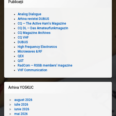
Publicații
Analog Dialogue
Arhiva revistei DUBUS
CQ — The Active Ham's Magazine
CQ DL — Das Amateurfunkmagazin
CQ Magazine Archives
CQ VHF
DUBUS
High Frequency Electronics
Microwaves & RF
QEX
QST
RadCom — RSGB members’ magazine
VHF Communication
Arhiva YO5KUC
august 2026
iulie 2026
iunie 2026
mai 2026