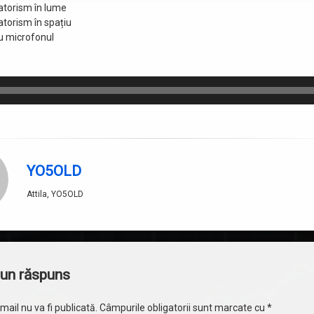
torism în lume
torism în spațiu
cu microfonul
YO5OLD
Attila, YO5OLD
i
un răspuns
ail nu va fi publicată.
Câmpurile obligatorii sunt marcate cu
*