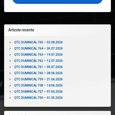
Articole recente
QTC DUMINICAL 765 – 02.08.2026
QTC DUMINICAL 764 – 26.07.2026
QTC DUMINICAL 763 – 19.07.2026
QTC DUMINICAL 762 – 12.07.2026
QTC DUMINICAL 761 – 05.07.2026
QTC DUMINICAL 760 – 28.06.2026
QTC DUMINICAL 759 – 21.06.2026
QTC DUMINICAL 758 – 14.06.2026
QTC DUMINICAL 757 – 07.06.2026
QTC DUMINICAL 756 – 31.05.2026