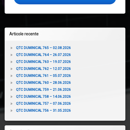
Articole recente
QTC DUMINICAL 765 – 02.08.2026
QTC DUMINICAL 764 – 26.07.2026
QTC DUMINICAL 763 – 19.07.2026
QTC DUMINICAL 762 – 12.07.2026
QTC DUMINICAL 761 – 05.07.2026
QTC DUMINICAL 760 – 28.06.2026
QTC DUMINICAL 759 – 21.06.2026
QTC DUMINICAL 758 – 14.06.2026
QTC DUMINICAL 757 – 07.06.2026
QTC DUMINICAL 756 – 31.05.2026